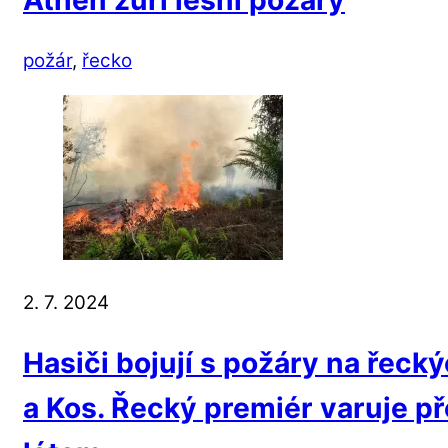
požár
,
řecko
2. 7. 2024
Hasiči bojují s požáry na řeck
a Kos. Řecký premiér varuje 