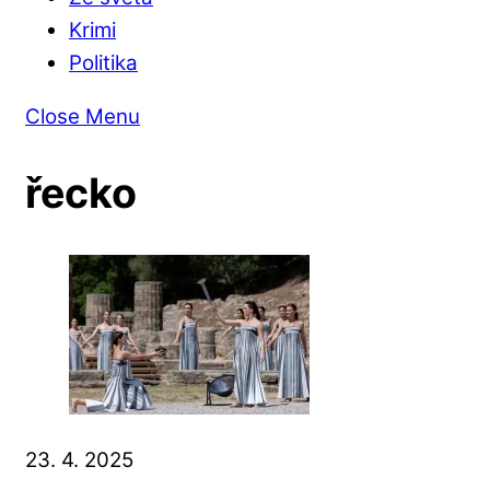
Krimi
Politika
Close Menu
řecko
23. 4. 2025