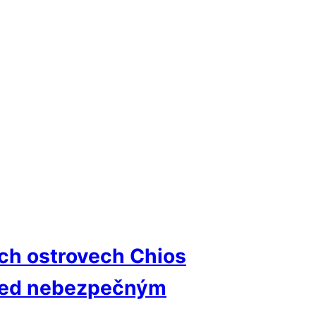
ých ostrovech Chios
před nebezpečným