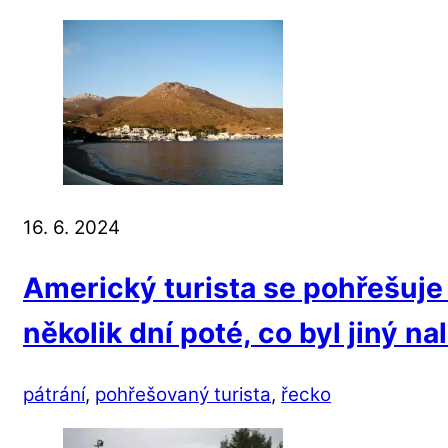
16. 6. 2024
Americký turista se pohřešuje
několik dní poté, co byl jiný n
pátrání
,
pohřešovaný turista
,
řecko