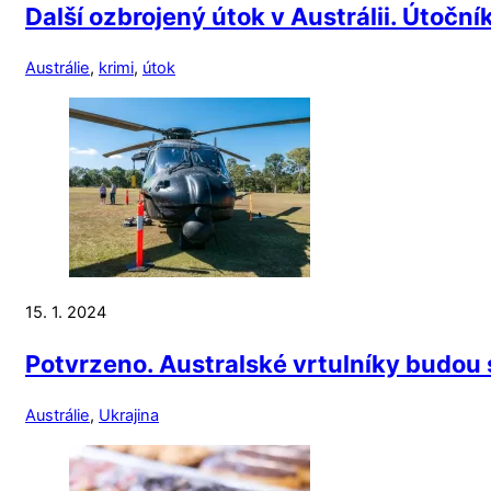
Další ozbrojený útok v Austrálii. Útočn
Austrálie
,
krimi
,
útok
15. 1. 2024
Potvrzeno. Australské vrtulníky budou 
Austrálie
,
Ukrajina