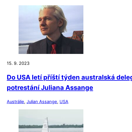
15. 9. 2023
Do USA letí příští týden australská del
potrestání Juliana Assange
Austrálie
,
Julian Assange
,
USA