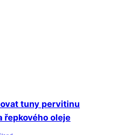
ovat tuny pervitinu
a řepkového oleje