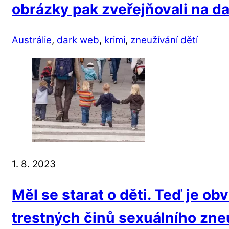
obrázky pak zveřejňovali na 
Austrálie
,
dark web
,
krimi
,
zneužívání dětí
1. 8. 2023
Měl se starat o děti. Teď je ob
trestných činů sexuálního zne