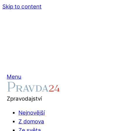
Skip to content
Menu
Zpravodajství
Nejnovější
Z domova
Ze světa