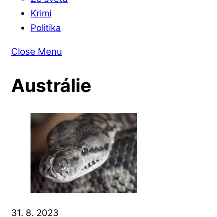
Krimi
Politika
Close Menu
Austrálie
31. 8. 2023