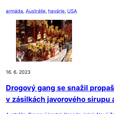
armáda
,
Austrálie
,
havárie
,
USA
16. 6. 2023
Drogový gang se snažil propaš
v zásilkách javorového sirupu 