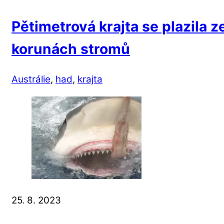
Pětimetrová krajta se plazila z
korunách stromů
Austrálie
,
had
,
krajta
25. 8. 2023