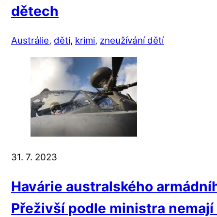
dětech
Austrálie
,
děti
,
krimi
,
zneužívání dětí
31. 7. 2023
Havárie australského armádníh
Přeživší podle ministra nemají