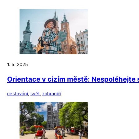
1. 5. 2025
Orientace v cizím městě: Nespoléhejte s
cestování
,
svět
,
zahraničí