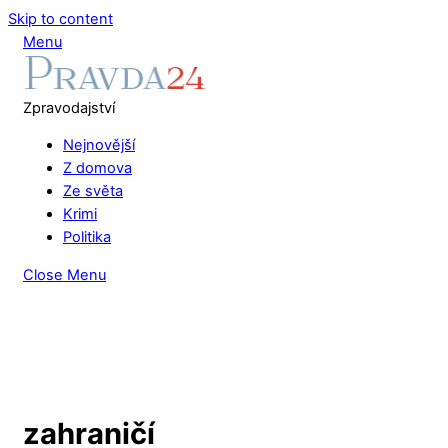
Skip to content
Menu
Zpravodajství
Nejnovější
Z domova
Ze světa
Krimi
Politika
Close Menu
zahraničí