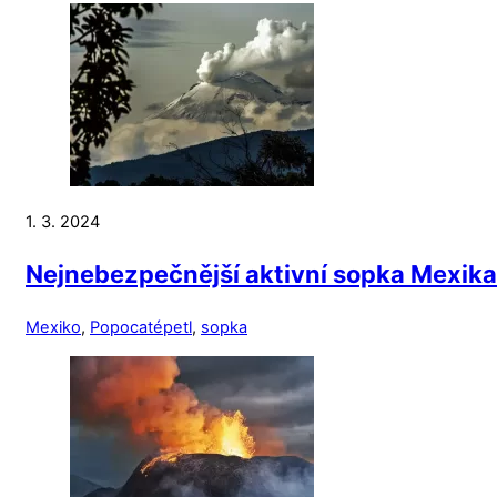
1. 3. 2024
Nejnebezpečnější aktivní sopka Mexika
Mexiko
,
Popocatépetl
,
sopka