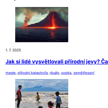
1. 7. 2025
Jak si lidé vysvětlovali přírodní jevy? Č
magie
,
přírodní katastrofa
,
rituály
,
sopka
,
zemětřesení