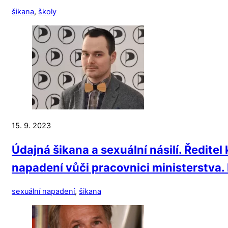
šikana
,
školy
15. 9. 2023
Údajná šikana a sexuální násilí. Ředite
napadení vůči pracovnici ministerstva. P
sexuální napadení
,
šikana