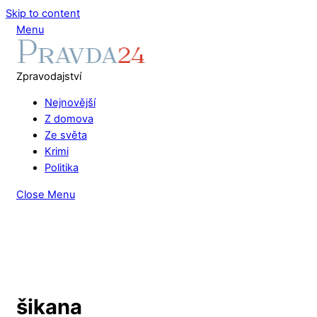
Skip to content
Menu
Zpravodajství
Nejnovější
Z domova
Ze světa
Krimi
Politika
Close Menu
šikana