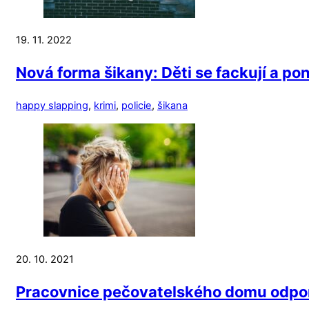
19. 11. 2022
Nová forma šikany: Děti se fackují a poni
happy slapping
,
krimi
,
policie
,
šikana
20. 10. 2021
Pracovnice pečovatelského domu odpo