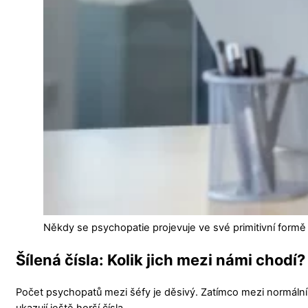
Někdy se psychopatie projevuje ve své primitivní formě 
Šílená čísla: Kolik jich mezi námi chodí?
Počet psychopatů mezi šéfy je děsivý. Zatímco mezi normální