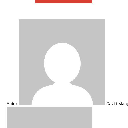
Autor:
David Ma