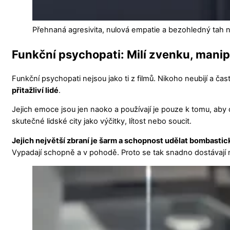
Přehnaná agresivita, nulová empatie a bezohledný tah 
Funkční psychopati: Milí zvenku, manipu
Funkční psychopati nejsou jako ti z filmů. Nikoho neubijí a 
přitažliví lidé
.
Jejich emoce jsou jen naoko a používají je pouze k tomu, aby 
skutečné lidské city jako výčitky, lítost nebo soucit.
Jejich největší zbraní je šarm a schopnost udělat bombastic
Vypadají schopně a v pohodě. Proto se tak snadno dostávají 