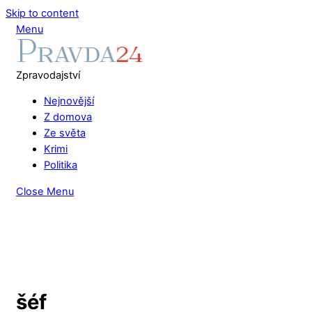
Skip to content
Menu
Zpravodajství
Nejnovější
Z domova
Ze světa
Krimi
Politika
Close Menu
šéf