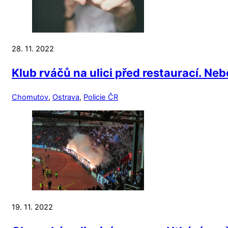
28. 11. 2022
Klub rváčů na ulici před restaurací. 
Chomutov
,
Ostrava
,
Policie ČR
19. 11. 2022