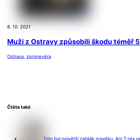
8. 10. 2021
Muži z Ostravy způsobili škodu téměř 5
Ostrava
,
zpronevěra
Čtěte také
Toto byl největší zabiják pravěku. Ani T-rex 