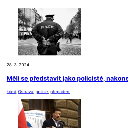
28. 3. 2024
Měli se představit jako policisté, nako
krimi
,
Ostrava
,
policie
,
přepadení