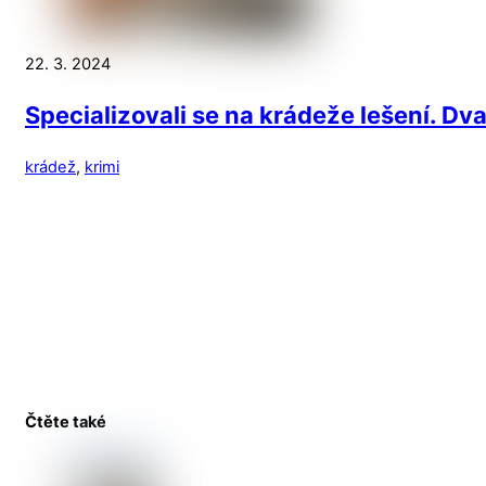
22. 3. 2024
Specializovali se na krádeže lešení. D
krádež
,
krimi
Čtěte také