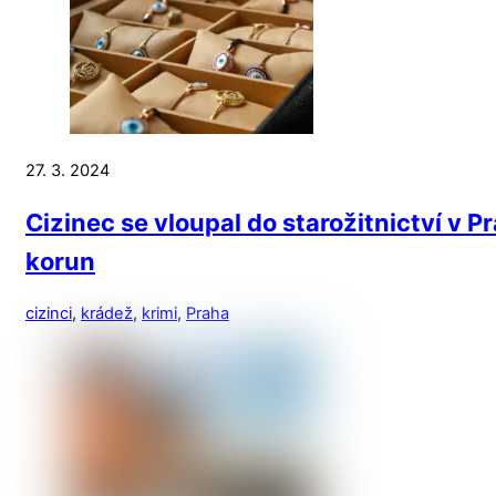
27. 3. 2024
Cizinec se vloupal do starožitnictví v P
korun
cizinci
,
krádež
,
krimi
,
Praha