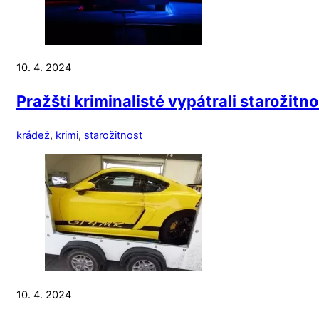
10. 4. 2024
Pražští kriminalisté vypátrali starožit
krádež
,
krimi
,
starožitnost
10. 4. 2024