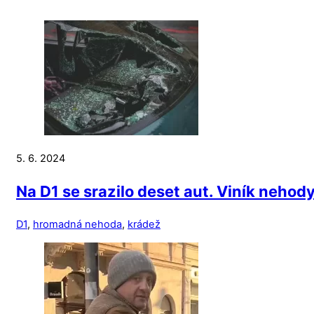
5. 6. 2024
Na D1 se srazilo deset aut. Viník nehody
D1
,
hromadná nehoda
,
krádež