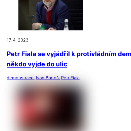
17. 4. 2023
Petr Fiala se vyjádřil k protivládním d
někdo vyjde do ulic
demonstrace
,
Ivan Bartoš
,
Petr Fiala