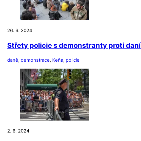
26. 6. 2024
Střety policie s demonstranty proti dan
daně
,
demonstrace
,
Keňa
,
policie
2. 6. 2024