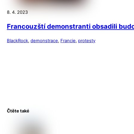
8. 4. 2023
Francouzští demonstranti obsadili budo
BlackRock
,
demonstrace
,
Francie
,
protesty
Čtěte také