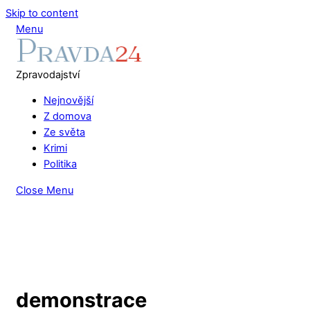
Skip to content
Menu
Zpravodajství
Nejnovější
Z domova
Ze světa
Krimi
Politika
Close Menu
demonstrace