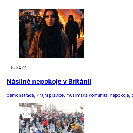
1. 8. 2024
Násilné nepokoje v Británii
demonstrace
,
Krajní pravice
,
muslimská komunita
,
nepokoje
,