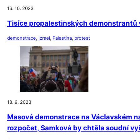
16. 10. 2023
Tisíce propalestinských demonstrantů vy
demonstrace
,
Izrael
,
Palestina
,
protest
18. 9. 2023
Masová demonstrace na Václavském námě
rozpočet, Samková by chtěla soudní vyše