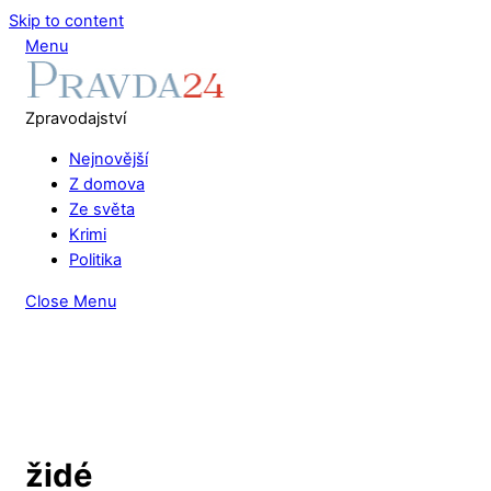
Skip to content
Menu
Zpravodajství
Nejnovější
Z domova
Ze světa
Krimi
Politika
Close Menu
židé