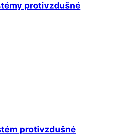
ystémy protivzdušné
ystém protivzdušné