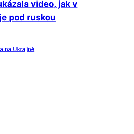
kázala video, jak v
je pod ruskou
ka na Ukrajině