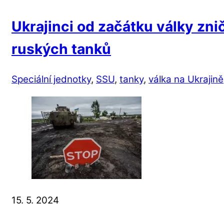
Ukrajinci od začátku války znič
ruských tanků
Speciální jednotky
,
SSU
,
tanky
,
válka na Ukrajině
15. 5. 2024