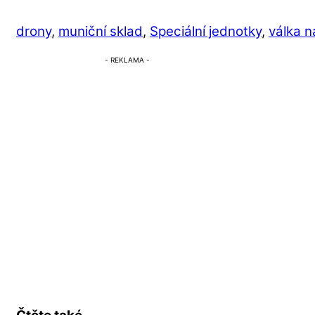
drony
,
muniční sklad
,
Speciální jednotky
,
válka n