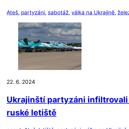
Ateš
,
partyzáni
,
sabotáž
,
válka na Ukrajině
,
žele
22. 6. 2024
Ukrajinští partyzáni infiltrova
ruské letiště