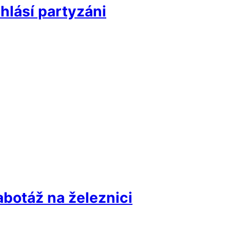
 hlásí partyzáni
abotáž na železnici