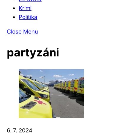
Krimi
Politika
Close Menu
partyzáni
6. 7. 2024