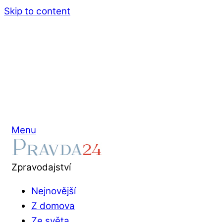
Skip to content
Menu
Zpravodajství
Nejnovější
Z domova
Ze světa