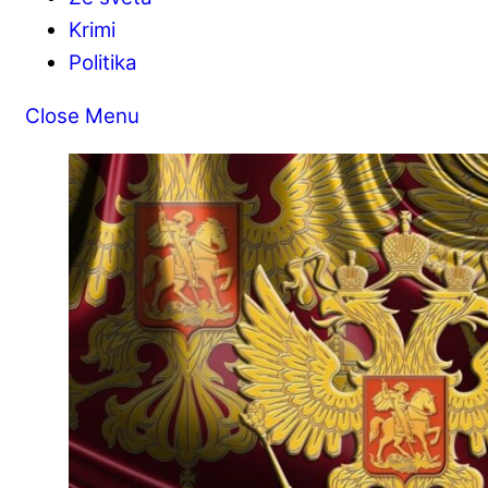
Krimi
Politika
Close Menu