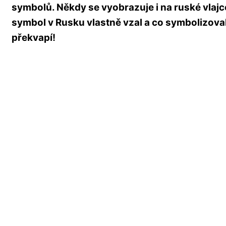
symbolů. Někdy se vyobrazuje i na ruské vlajc
symbol v Rusku vlastně vzal a co symbolizo
překvapí!