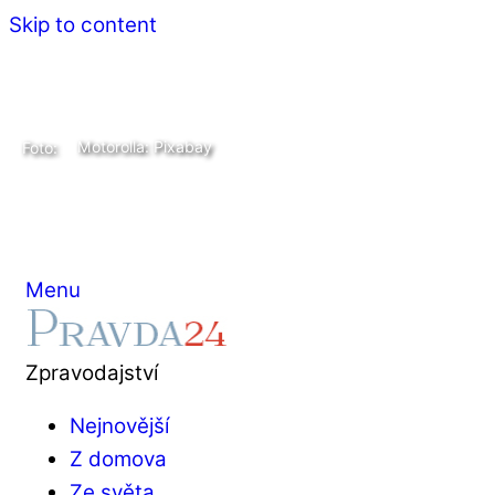
Skip to content
Motorolla: Pixabay
Foto:
Menu
Zpravodajství
Nejnovější
Z domova
Ze světa