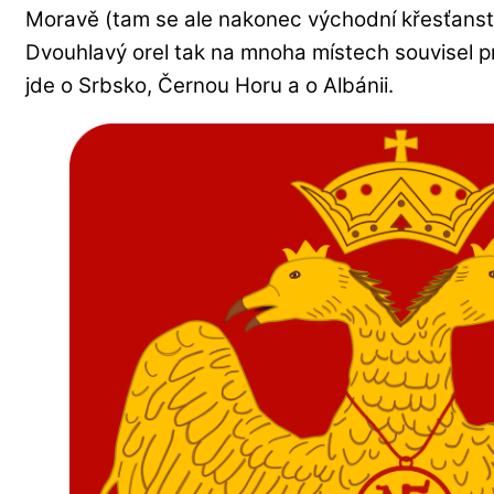
Moravě (tam se ale nakonec východní křesťanstv
Dvouhlavý orel tak na mnoha místech souvisel pr
jde o Srbsko, Černou Horu a o Albánii.