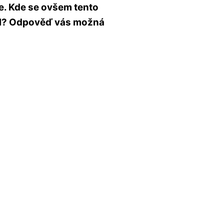
e. Kde se ovšem tento
val? Odpověď vás možná