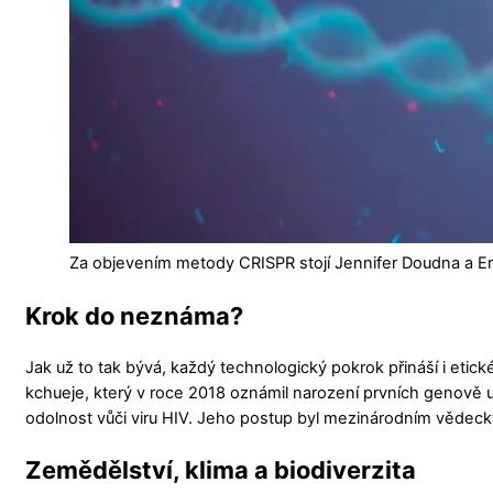
Za objevením metody CRISPR stojí Jennifer Doudna a Em
Krok do neznáma?
Jak už to tak bývá, každý technologický pokrok přináší i etic
kchueje, který v roce 2018 oznámil narození prvních genově u
odolnost vůči viru HIV. Jeho postup byl mezinárodním vědec
Zemědělství, klima a biodiverzita