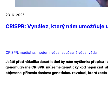
23. 6. 2025
CRISPR: Vynález, který nám umožňuje
CRISPR
,
medicína
,
moderní věda
,
současná věda
,
věda
Ještě před několika desetiletími by nám myšlenka přepisu li
genomu zvané CRISPR, můžeme genetický kód nejen číst, ale
objevena, přinesla doslova genetickou revoluci, která zcela