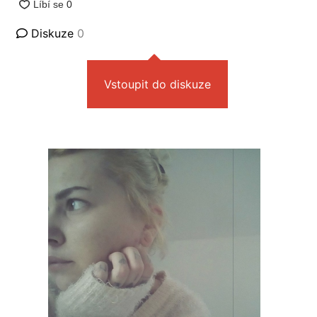
Diskuze
0
Vstoupit do diskuze