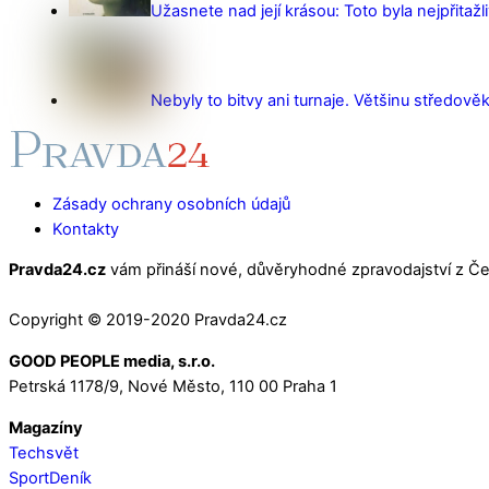
Užasnete nad její krásou: Toto byla nejpřitažl
Nebyly to bitvy ani turnaje. Většinu středověk
Zásady ochrany osobních údajů
Kontakty
Pravda24.cz
vám přináší nové, důvěryhodné zpravodajství z Čes
Copyright © 2019-2020 Pravda24.cz
GOOD PEOPLE media, s.r.o.
Petrská 1178/9, Nové Město, 110 00 Praha 1
Magazíny
Techsvět
SportDeník