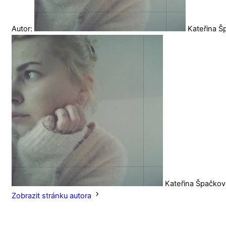
Autor:
Kateřina 
Kateřina Špačkov
Zobrazit stránku autora