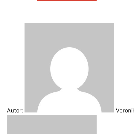
Autor:
Veroni