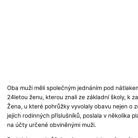
Oba muži měli společným jednáním pod nátlakem u
24letou ženu, kterou znali ze základní školy, k z
Žena, u které pohrůžky vyvolaly obavu nejen o zd
jejích rodinných příslušníků, poslala v několika 
na účty určené obviněnými muži.