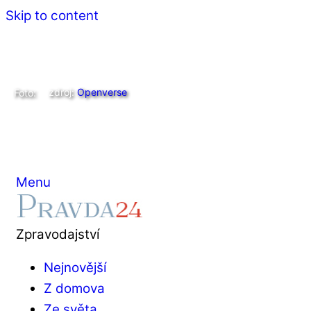
Skip to content
zdroj:
Openverse
Foto:
Menu
Zpravodajství
Nejnovější
Z domova
Ze světa