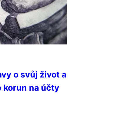
avy o svůj život a
ce korun na účty