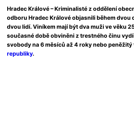
Hradec Králové – Kriminalisté z oddělení obec
odboru Hradec Králové objasnili během dvou d
dvou lidí. Viníkem mají být dva muži ve věku 25 
současné době obviněni z trestného činu vydírá
svobody na 6 měsíců až 4 roky nebo peněžitý 
republiky
.