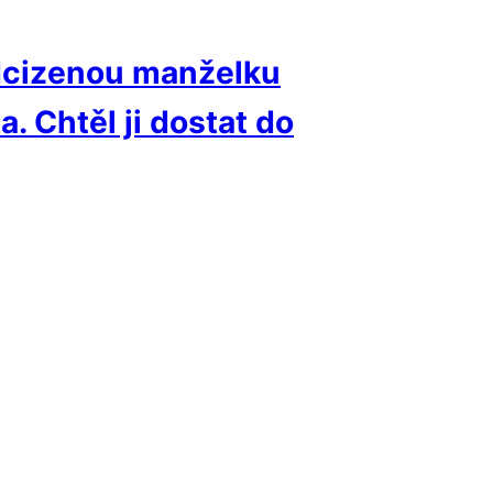
odcizenou manželku
. Chtěl ji dostat do