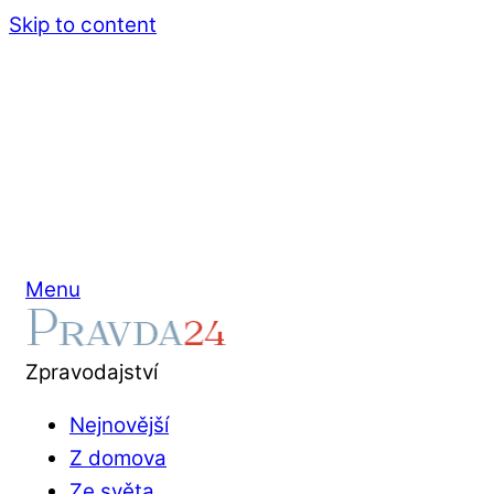
Skip to content
Menu
Zpravodajství
Nejnovější
Z domova
Ze světa