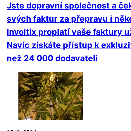
Jste dopravní společnost a če
svých faktur za přepravu i něk
Invoitix proplatí vaše faktury 
Navíc získáte přístup k exkluzi
než 24 000 dodavateli