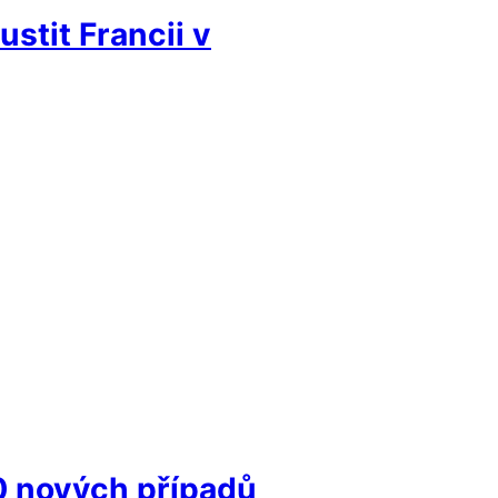
stit Francii v
0 nových případů