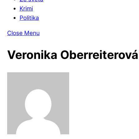
Krimi
Politika
Close Menu
Veronika Oberreiterová