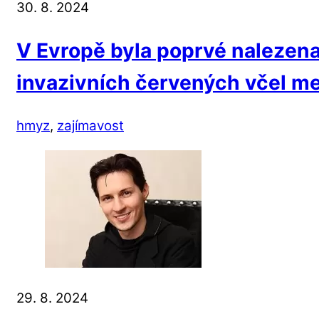
30. 8. 2024
V Evropě byla poprvé nalezena
invazivních červených včel 
hmyz
,
zajímavost
29. 8. 2024