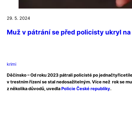
29. 5. 2024
Muž v pátrání se před policisty ukryl na
krimi
Děčínsko – Od roku 2023 pátrali policisté po jednačtyřicetil
v trestním řízení se stal nedosažitelným. Více než rok se m
z několika důvodů, uvedla
Policie České republiky
.