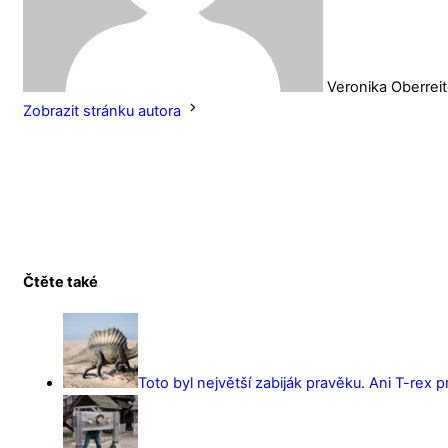
Veronika Oberrei
Zobrazit stránku autora
Čtěte také
Toto byl největší zabiják pravěku. Ani T-rex 