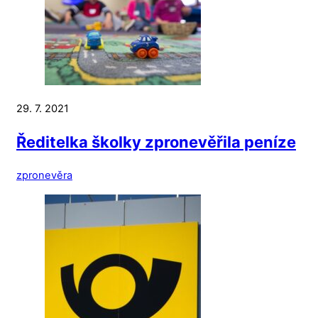
29. 7. 2021
Ředitelka školky zpronevěřila peníze
zpronevěra