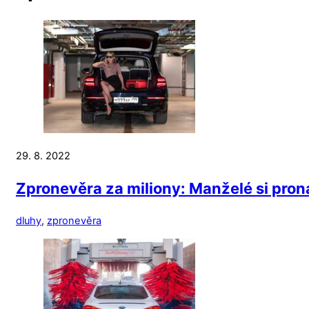
29. 8. 2022
Zpronevěra za miliony: Manželé si prona
dluhy
,
zpronevěra