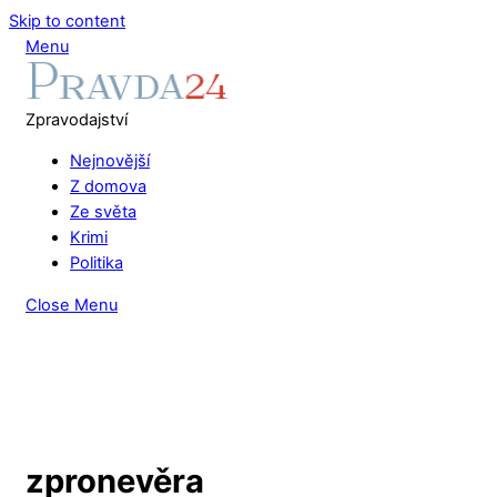
Skip to content
Menu
Zpravodajství
Nejnovější
Z domova
Ze světa
Krimi
Politika
Close Menu
zpronevěra