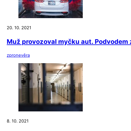
20. 10. 2021
Muž provozoval myčku aut. Podvodem zí
zpronevěra
8. 10. 2021