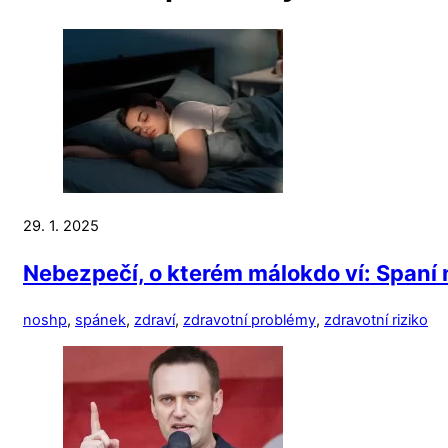
29. 1. 2025
Nebezpečí, o kterém málokdo ví: Spaní 
noshp
,
spánek
,
zdraví
,
zdravotní problémy
,
zdravotní riziko