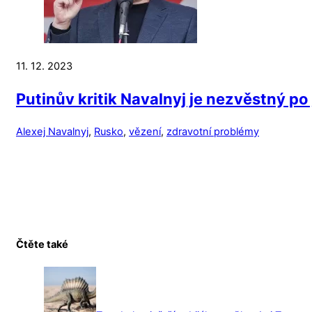
11. 12. 2023
Putinův kritik Navalnyj je nezvěstný p
Alexej Navalnyj
,
Rusko
,
vězení
,
zdravotní problémy
Čtěte také