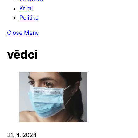
Krimi
Politika
Close Menu
vědci
21. 4. 2024