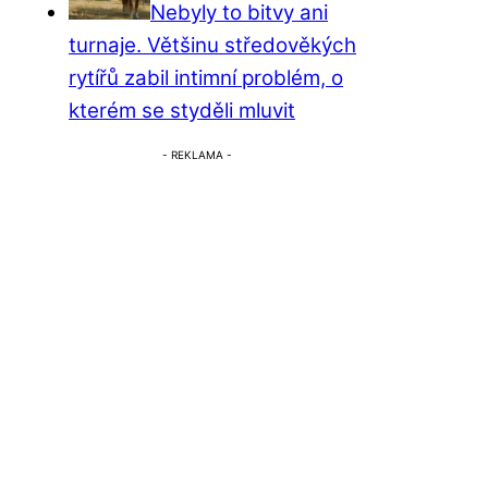
Nebyly to bitvy ani
turnaje. Většinu středověkých
rytířů zabil intimní problém, o
kterém se styděli mluvit