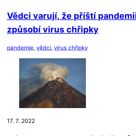
Vědci varují, že příští pande
způsobí virus chřipky
pandemie
,
vědci
,
virus chřipky
17. 7. 2022