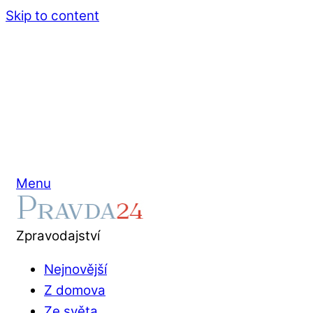
Skip to content
Menu
Zpravodajství
Nejnovější
Z domova
Ze světa