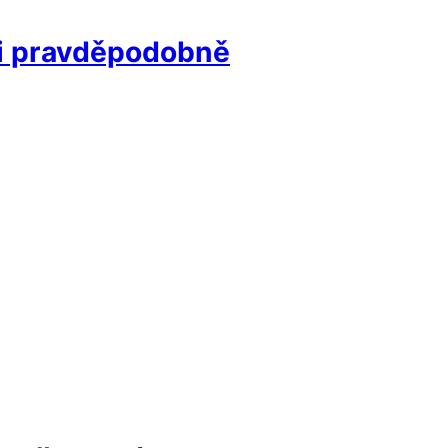
mii pravděpodobně