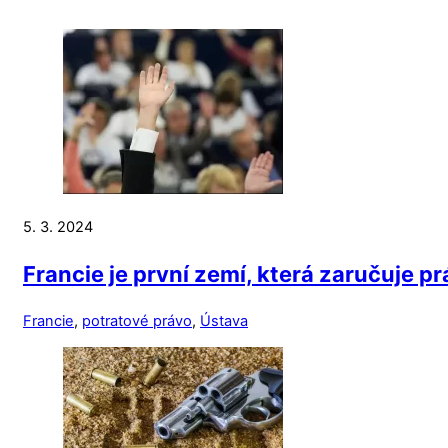
5. 3. 2024
Francie je první zemí, která zaručuje p
Francie
,
potratové právo
,
Ústava