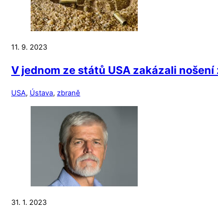
11. 9. 2023
V jednom ze států USA zakázali nošení z
USA
,
Ústava
,
zbraně
31. 1. 2023