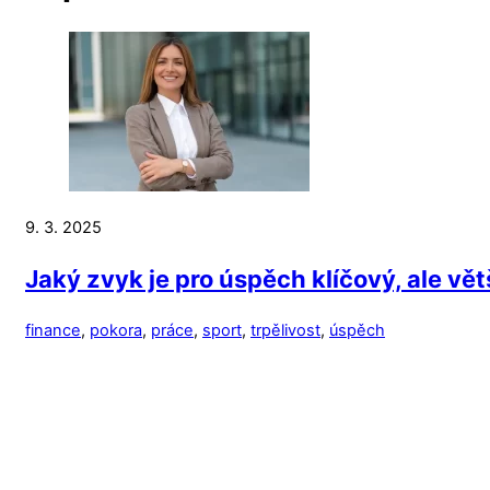
9. 3. 2025
Jaký zvyk je pro úspěch klíčový, ale v
finance
,
pokora
,
práce
,
sport
,
trpělivost
,
úspěch