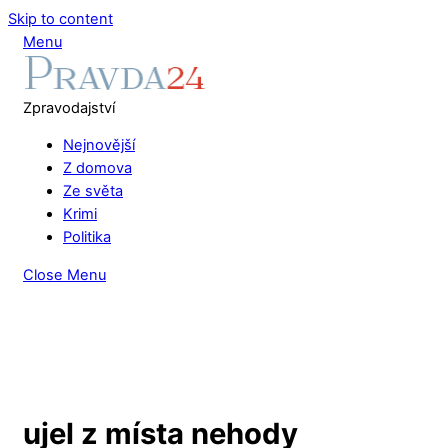
Skip to content
Menu
Zpravodajství
Nejnovější
Z domova
Ze světa
Krimi
Politika
Close Menu
ujel z místa nehody