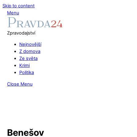
Skip to content
Menu
Zpravodajství
Nejnovější
Z domova
Ze světa
Krimi
Politika
Close Menu
Benešov