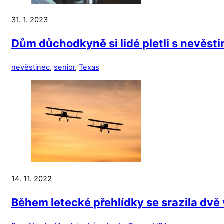
31. 1. 2023
Dům důchodkyně si lidé pletli s nevěsti
nevěstinec
,
senior
,
Texas
14. 11. 2022
Během letecké přehlídky se srazila dvě