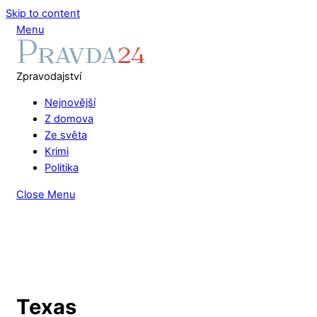
Skip to content
Menu
Zpravodajství
Nejnovější
Z domova
Ze světa
Krimi
Politika
Close Menu
Texas