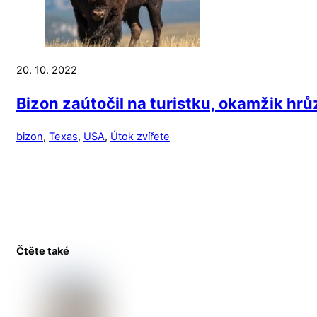
20. 10. 2022
Bizon zaútočil na turistku, okamžik hr
bizon
,
Texas
,
USA
,
Útok zvířete
Čtěte také