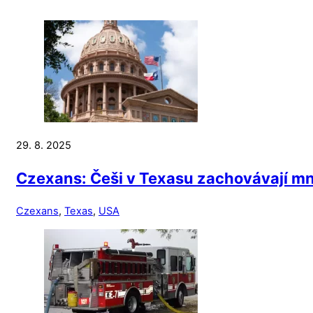
29. 8. 2025
Czexans: Češi v Texasu zachovávají mn
Czexans
,
Texas
,
USA