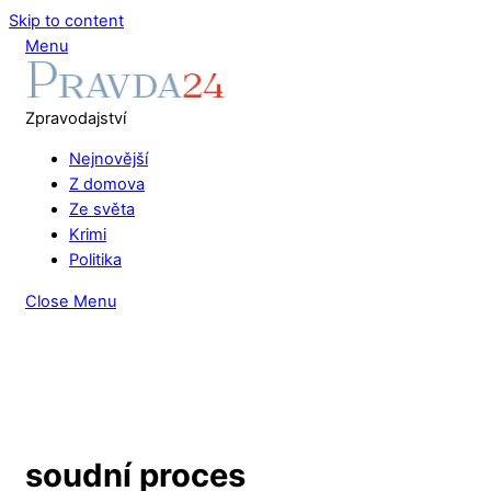
Skip to content
Menu
Zpravodajství
Nejnovější
Z domova
Ze světa
Krimi
Politika
Close Menu
soudní proces