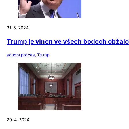
31. 5. 2024
Trump je vinen ve všech bodech obžalo
soudní proces
,
Trump
20. 4. 2024