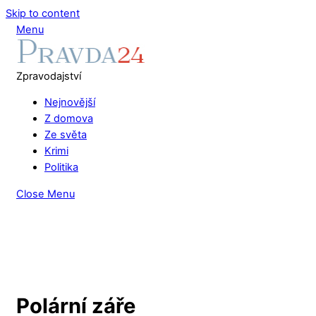
Skip to content
Menu
Zpravodajství
Nejnovější
Z domova
Ze světa
Krimi
Politika
Close Menu
Polární záře