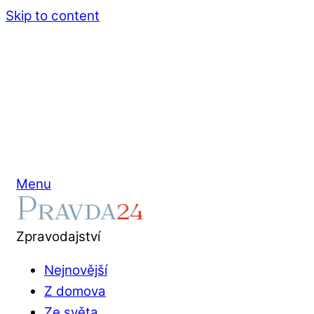
Skip to content
Menu
Zpravodajství
Nejnovější
Z domova
Ze světa