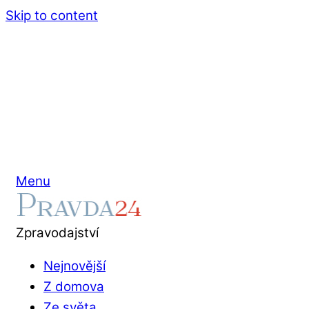
Skip to content
Menu
Zpravodajství
Nejnovější
Z domova
Ze světa