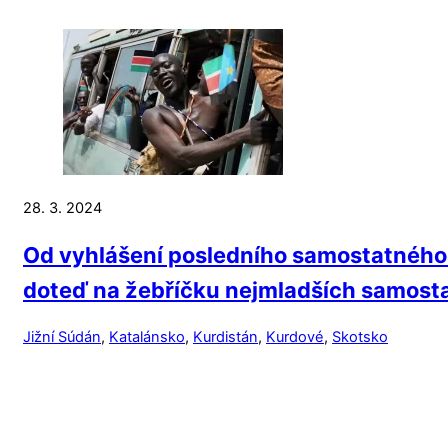
28. 3. 2024
Od vyhlášení posledního samostatného s
doteď na žebříčku nejmladších samost
Jižní Súdán
,
Katalánsko
,
Kurdistán
,
Kurdové
,
Skotsko