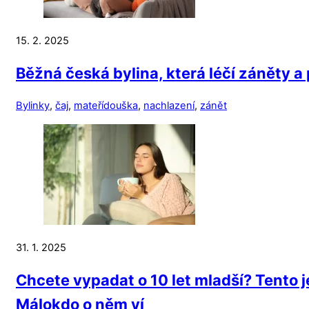
15. 2. 2025
Běžná česká bylina, která léčí záněty a
Bylinky
,
čaj
,
mateřídouška
,
nachlazení
,
zánět
31. 1. 2025
Chcete vypadat o 10 let mladší? Tento
Málokdo o něm ví