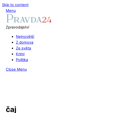
Skip to content
Menu
Zpravodajství
Nejnovější
Z domova
Ze světa
Krimi
Politika
Close Menu
čaj