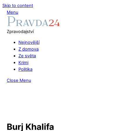
Skip to content
Menu
Zpravodajství
Nejnovější
Z domova
Ze světa
Krimi
Politika
Close Menu
Burj Khalifa