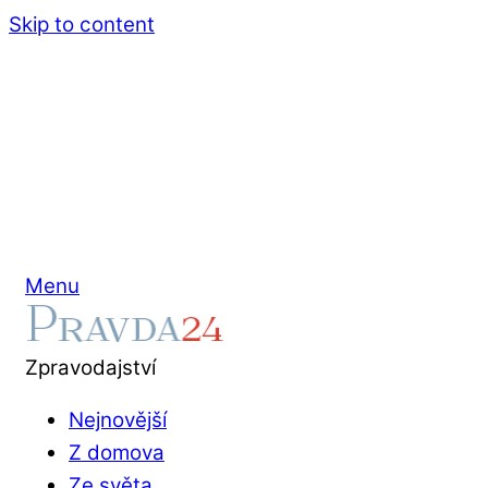
Skip to content
Menu
Zpravodajství
Nejnovější
Z domova
Ze světa