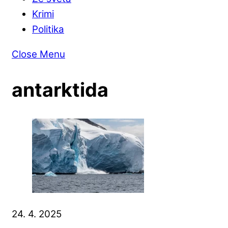
Krimi
Politika
Close Menu
antarktida
24. 4. 2025