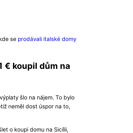
 kde se
prodávali italské domy
 1 € koupil dům na
výplaty šlo na nájem. To bylo
tiž neměl dost úspor na to,
et o koupi domu na Sicílii,