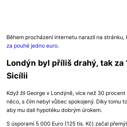
Během procházení internetu narazil na stránku,
za pouhé jedno euro
.
Londýn byl příliš drahý, tak za
Sicílii
Když žil George v Londýně, více než 30 procent 
něco, s čím nebyl vůbec spokojený. Díky tomu to
aby mu dali hypotéku dobrým úrokem.
S úsporami 5 000 Euro (125 tis. Kč) začal přemýšl