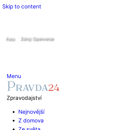
Skip to content
Zdroj: Openverse
Foto:
Menu
Zpravodajství
Nejnovější
Z domova
Ze světa