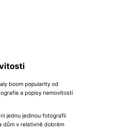
itosti
aly boom popularity od
tografie a popisy nemovitostí
i jednu jedinou fotografii
a dům v relativně dobrém