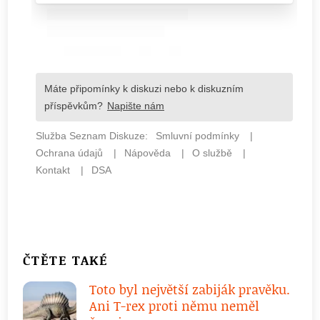
ČTĚTE TAKÉ
Toto byl největší zabiják pravěku.
Ani T-rex proti němu neměl