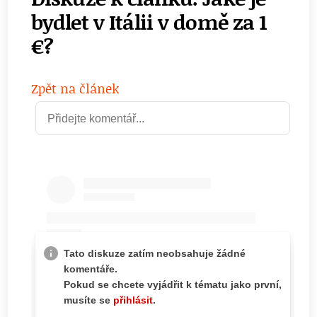
bydlet v Itálii v domě za 1
€?
Zpět na článek