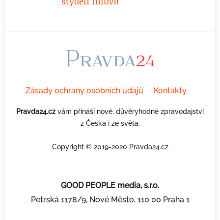
styděli mluvit
Zásady ochrany osobních údajů
Kontakty
Pravda24.cz
vám přináší nové, důvěryhodné zpravodajství
z Česka i ze světa.
Copyright © 2019-2020 Pravda24.cz
GOOD PEOPLE media, s.r.o.
Petrská 1178/9, Nové Město, 110 00 Praha 1