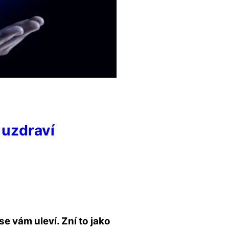
ě uzdraví
se vám uleví. Zní to jako