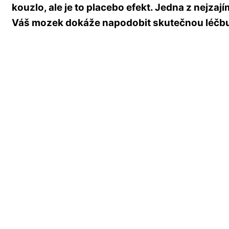
kouzlo, ale je to placebo efekt. Jedna z nejzaj
Váš mozek dokáže napodobit skutečnou léčbu je