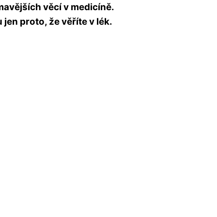
ímavějších věcí v medicíně.
n proto, že věříte v lék.