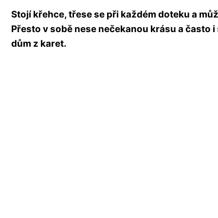
Stojí křehce, třese se při každém doteku a mů
Přesto v sobě nese nečekanou krásu a často i 
dům z karet.