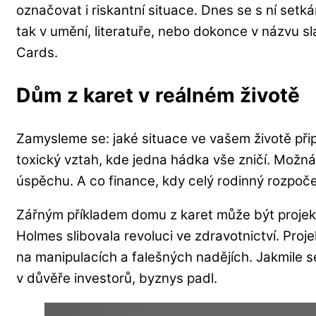
označovat i riskantní situace. Dnes se s ní setká
tak v umění, literatuře, nebo dokonce v názvu s
Cards.
Dům z karet v reálném životě
Zamysleme se: jaké situace ve vašem životě při
toxický vztah, kde jedna hádka vše zničí. Možná
úspěchu. A co finance, kdy celý rodinný rozpočet
Zářným příkladem domu z karet může být proje
Holmes slibovala revoluci ve zdravotnictví. Proj
na manipulacích a falešných nadějích. Jakmile se
v důvěře investorů, byznys padl.