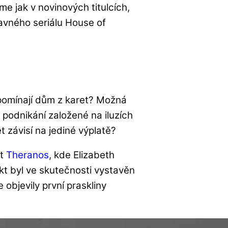
me jak v novinových titulcích,
lavného seriálu House of
pomínají dům z karet? Možná
 podnikání založené na iluzích
 závisí na jediné výplatě?
kt
Theranos
, kde Elizabeth
ekt byl ve skutečnosti vystavěn
 objevily první praskliny