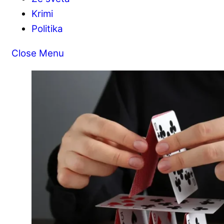
Krimi
Politika
Close Menu