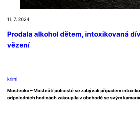
11. 7. 2024
Prodala alkohol dětem, intoxikovaná d
vězení
krimi
Mostecko – Mostečtí policisté se zabývali případem intoxiko
odpoledních hodinách zakoupila v obchodě se svým kamaráde