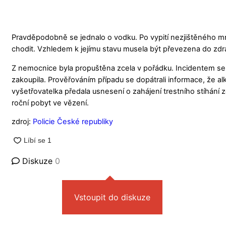
Pravděpodobně se jednalo o vodku. Po vypití nezjištěného mn
chodit. Vzhledem k jejímu stavu musela být převezena do zdra
Z nemocnice byla propuštěna zcela v pořádku. Incidentem se zač
zakoupila. Prověřováním případu se dopátrali informace, že al
vyšetřovatelka předala usnesení o zahájení trestního stíhání z
roční pobyt ve vězení.
zdroj:
Policie České republiky
Diskuze
0
Vstoupit do diskuze