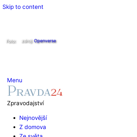
Skip to content
zdroj:
Openverse
Foto:
Menu
Zpravodajství
Nejnovější
Z domova
Ze světa