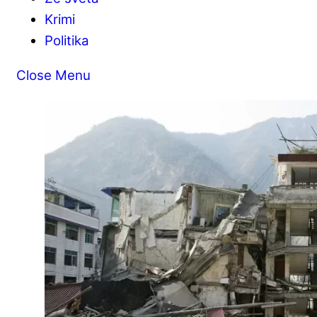
Krimi
Politika
Close Menu