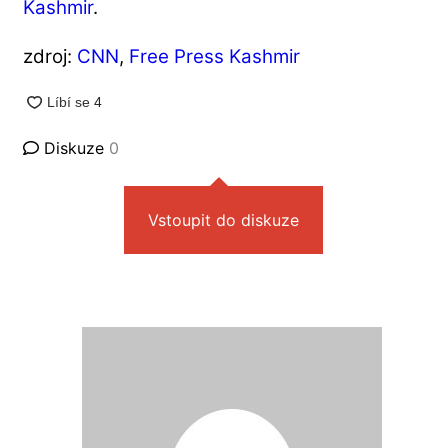
Kashmir
.
zdroj:
CNN
,
Free Press Kashmir
Diskuze
0
Vstoupit do diskuze