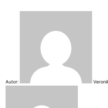
Autor:
Veroni