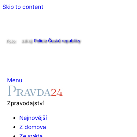
Skip to content
zdroj:
Policie České republiky
Foto:
Menu
Zpravodajství
Nejnovější
Z domova
Ze světa