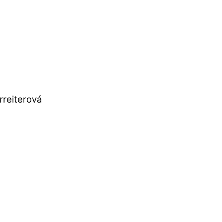
rreiterová