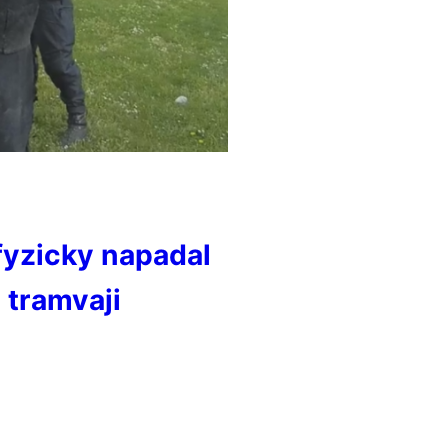
 fyzicky napadal
 tramvaji