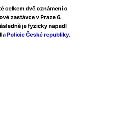
isté celkem dvě oznámení o
ové zastávce v Praze 6.
následně je fyzicky napadl
dla
Policie České republiky
.