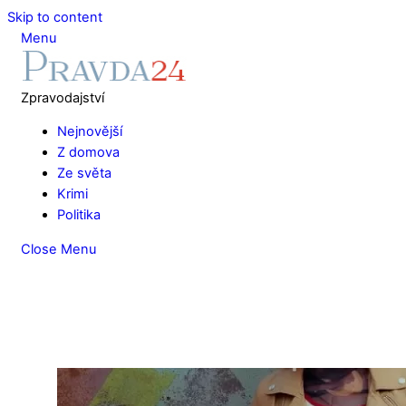
Skip to content
Menu
Zpravodajství
Nejnovější
Z domova
Ze světa
Krimi
Politika
Close Menu