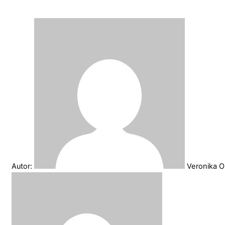
Autor:
Veronika O