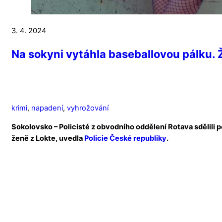
3. 4. 2024
Na sokyni vytáhla baseballovou pálku. Ž
krimi
,
napadení
,
vyhrožování
Sokolovsko – Policisté z obvodního oddělení Rotava sdělili
ženě z Lokte, uvedla
Policie České republiky
.