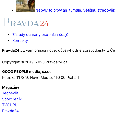
Nebyly to bitvy ani turnaje. Většinu středověk
Zásady ochrany osobních údajů
Kontakty
Pravda24.cz
vám přináší nové, důvěryhodné zpravodajství z Čes
Copyright © 2019-2020 Pravda24.cz
GOOD PEOPLE media, s.r.o.
Petrská 1178/9, Nové Město, 110 00 Praha 1
Magazíny
Techsvět
SportDeník
TVGURU
Pravda24