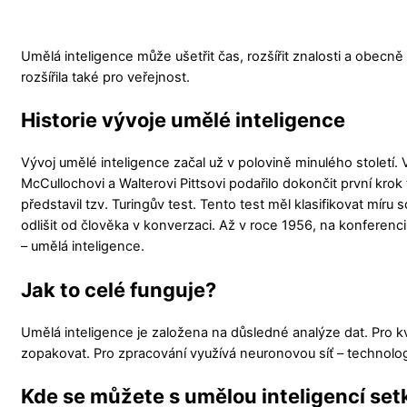
Umělá inteligence může ušetřit čas, rozšířit znalosti a obecn
rozšířila také pro veřejnost.
Historie vývoje umělé inteligence
Vývoj umělé inteligence začal už v polovině minulého století.
McCullochovi a Walterovi Pittsovi podařilo dokončit první krok 
představil tzv. Turingův test. Tento test měl klasifikovat míru 
odlišit od člověka v konverzaci. Až v roce 1956, na konferenci
– umělá inteligence.
Jak to celé funguje?
Umělá inteligence je založena na důsledné analýze dat. Pro kva
zopakovat. Pro zpracování využívá neuronovou síť – technolog
Kde se můžete s umělou inteligencí set