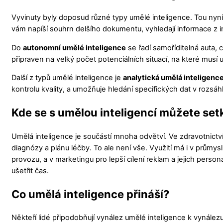
Vyvinuty byly doposud různé typy umělé inteligence. Tou nyní
vám napíší souhrn delšího dokumentu, vyhledají informace z i
Do
autonomní umělé inteligence
se řadí samoříditelná auta, c
připraven na velký počet potenciálních situací, na které musí
Další z typů umělé inteligence je
analytická umělá inteligenc
kontrolu kvality, a umožňuje hledání specifických dat v rozsá
Kde se s umělou inteligencí můžete set
Umělá inteligence je součástí mnoha odvětví. Ve zdravotnict
diagnózy a plánu léčby. To ale není vše. Využití má i v průmysl
provozu, a v marketingu pro lepší cílení reklam a jejich perso
ušetřit čas.
Co umělá inteligence přináší?
Někteří lidé připodobňují vynález umělé inteligence k vynálezu 