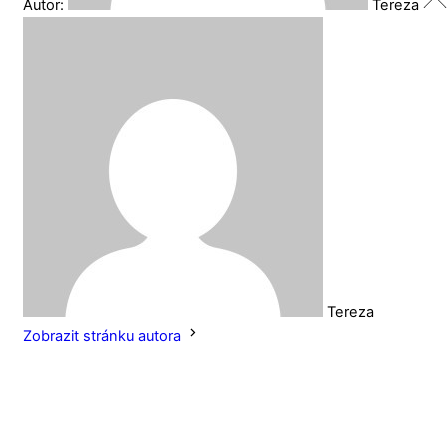
Autor:
Tereza
Tereza
Zobrazit stránku autora