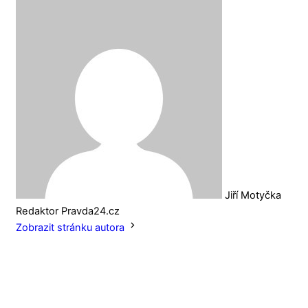
Jiří Motyčka
Redaktor Pravda24.cz
Zobrazit stránku autora