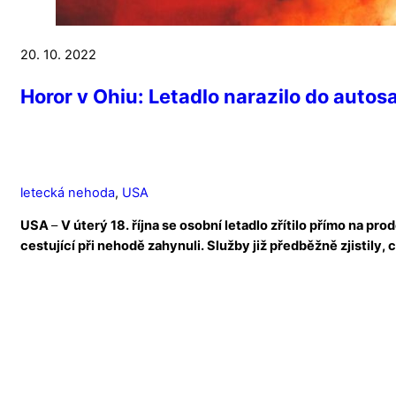
20. 10. 2022
Horor v Ohiu: Letadlo narazilo do autosa
letecká nehoda
,
USA
USA
–
V úterý 18. října se osobní letadlo zřítilo přímo na p
cestující při nehodě zahynuli. Služby již předběžně zjistily, 