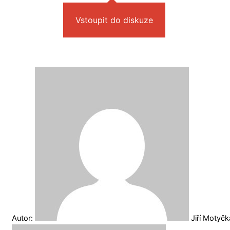
Vstoupit do diskuze
Autor:
Jiří Motyč