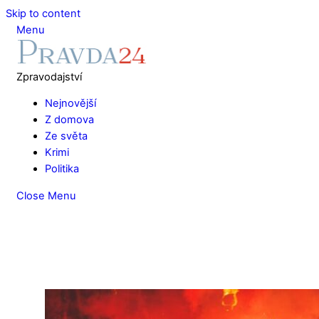
Skip to content
Menu
Zpravodajství
Nejnovější
Z domova
Ze světa
Krimi
Politika
Close Menu