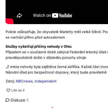
Policie zdůrazňuje, že obyvatelé Marietty měli velké štěstí. Po
se nachází přímo před autosalonem.
Služby vyšetřují příčiny nehody v Ohiu
Případem se v současné době zabývá Federální letecký úřad a 
pravděpodobně došlo v důsledku poruchy stroje.
„Z místa nehody byla zajištěna černá skříňka. Každá část tros
Národní úřad pro bezpečnost dopravy, který bude pravidelně in
Zdroj:
NBCnews
,
Independent
Diskuze
0