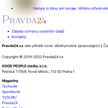
Nebyly to bitvy ani turnaje. Většinu středověk
Zásady ochrany osobních údajů
Kontakty
Pravda24.cz
vám přináší nové, důvěryhodné zpravodajství z Čes
Copyright © 2019-2020 Pravda24.cz
GOOD PEOPLE media, s.r.o.
Petrská 1178/9, Nové Město, 110 00 Praha 1
Magazíny
Techsvět
SportDeník
TVGURU
Pravda24