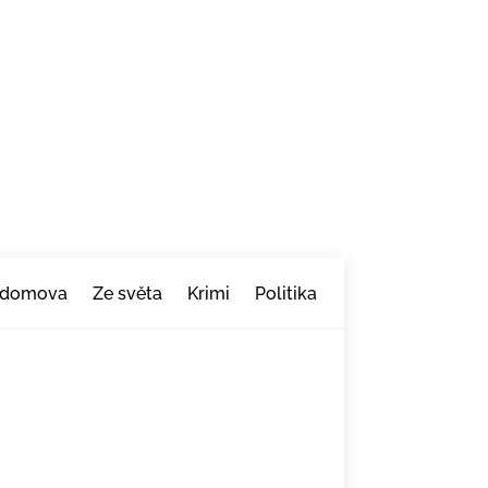
 domova
Ze světa
Krimi
Politika