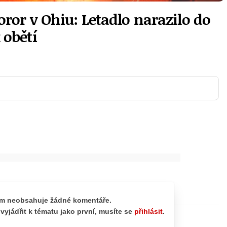
ror v Ohiu: Letadlo narazilo do
 obětí