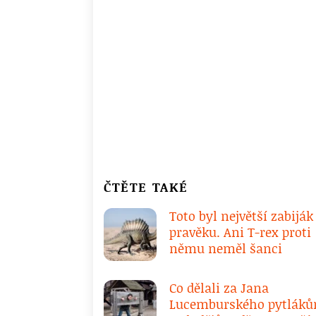
ČTĚTE TAKÉ
Toto byl největší zabiják
pravěku. Ani T-rex proti
němu neměl šanci
Co dělali za Jana
Lucemburského pytlák