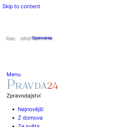
Skip to content
zdroj:
Openverse
Foto:
Menu
Zpravodajství
Nejnovější
Z domova
Ze světa