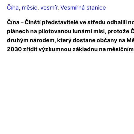
Čína
,
měsíc
,
vesmír
,
Vesmírná stanice
Čína – Čínští představitelé ve středu odhalili
plánech na pilotovanou lunární misi, protože Č
druhým národem, který dostane občany na Mě
2030 zřídit výzkumnou základnu na měsíčním