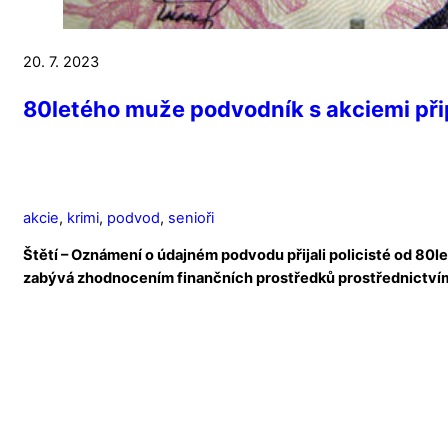
20. 7. 2023
80letého muže podvodník s akciemi přip
akcie
,
krimi
,
podvod
,
senioři
Štětí – Oznámení o údajném podvodu přijali policisté od 80
zabývá zhodnocením finančních prostředků prostřednictví