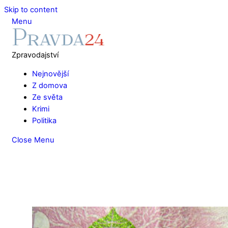
Skip to content
Menu
Zpravodajství
Nejnovější
Z domova
Ze světa
Krimi
Politika
Close Menu