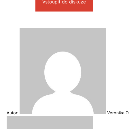
Vstoupit do diskuze
Autor:
Veronika O