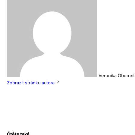
Veronika Oberrei
Zobrazit stránku autora
Čtěte také