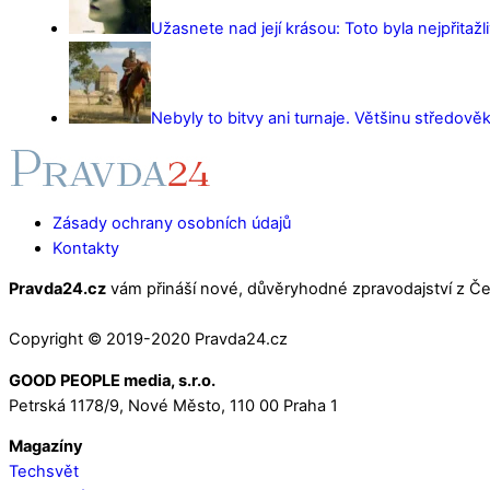
Užasnete nad její krásou: Toto byla nejpřitažl
Nebyly to bitvy ani turnaje. Většinu středověk
Zásady ochrany osobních údajů
Kontakty
Pravda24.cz
vám přináší nové, důvěryhodné zpravodajství z Čes
Copyright © 2019-2020 Pravda24.cz
GOOD PEOPLE media, s.r.o.
Petrská 1178/9, Nové Město, 110 00 Praha 1
Magazíny
Techsvět