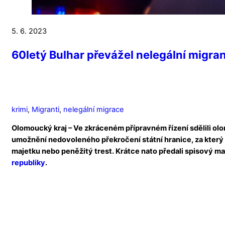
5. 6. 2023
60letý Bulhar převážel nelegální migran
krimi
,
Migranti
,
nelegální migrace
Olomoucký kraj – Ve zkráceném přípravném řízení sdělili olo
umožnění nedovoleného překročení státní hranice, za který t
majetku nebo peněžitý trest. Krátce nato předali spisový ma
republiky
.