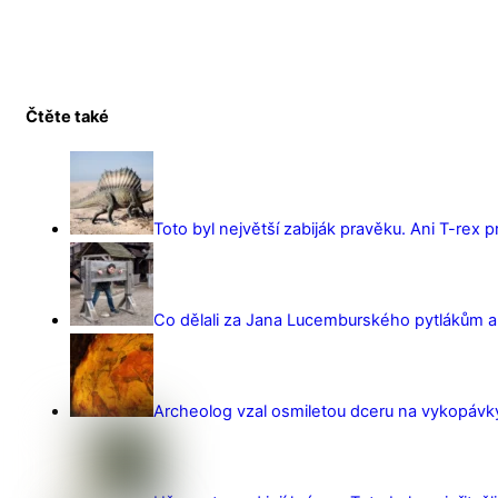
Čtěte také
Toto byl největší zabiják pravěku. Ani T-rex 
Co dělali za Jana Lucemburského pytlákům a z
Archeolog vzal osmiletou dceru na vykopávky 