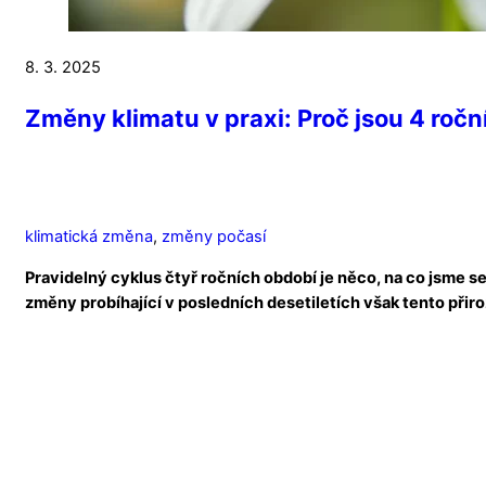
8. 3. 2025
Změny klimatu v praxi: Proč jsou 4 ročn
klimatická změna
,
změny počasí
Pravidelný cyklus čtyř ročních období je něco, na co jsme 
změny probíhající v posledních desetiletích však tento přir