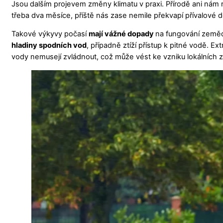
Jsou dalším projevem změny klimatu v praxi. Přírodě ani nám
třeba dva měsíce, příště nás zase nemile překvapí přívalové 
Takové výkyvy počasí
mají vážné dopady
na fungování zemědě
hladiny spodních vod
, případně ztíží přístup k pitné vodě. E
vody nemusejí zvládnout, což může vést ke vzniku lokálních z